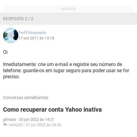
RESPOSTA 2 / 2
Perfil bloqueado
17 out 2017 às 13:18
Oi
Imediatamente: crie um e-mail e registre seu número de
telefone: guarde-os em lugar seguro para poder usar se for
preciso.
Conversas semelhantes
Como recuperar conta Yahoo inativa
gilmara
-
20 jun 2022 às 14:21
ninha25
-
21 jun 2022 às 04:40