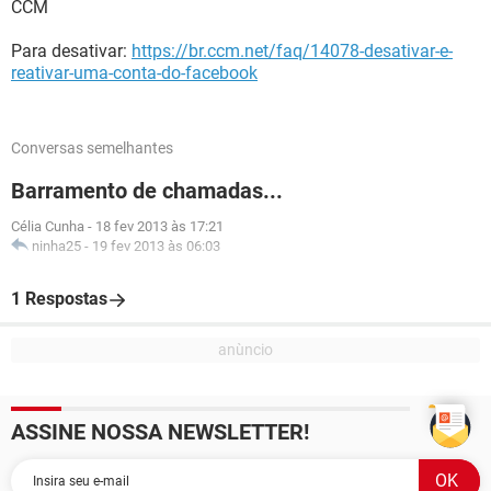
CCM
Para desativar:
https://br.ccm.net/faq/14078-desativar-e-
reativar-uma-conta-do-facebook
Conversas semelhantes
Barramento de chamadas...
Célia Cunha
-
18 fev 2013 às 17:21
ninha25
-
19 fev 2013 às 06:03
1 Respostas
ASSINE NOSSA NEWSLETTER!