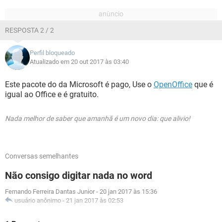
RESPOSTA 2 / 2
Perfil bloqueado
Atualizado em 20 out 2017 às 03:40
Este pacote do da Microsoft é pago, Use o
OpenOffice
que é
igual ao Office e é gratuito.
Nada melhor de saber que amanhã é um novo dia: que alivio!
Conversas semelhantes
Não consigo digitar nada no word
Fernando Ferreira Dantas Junior
-
20 jan 2017 às 15:36
usuário anônimo
-
21 jan 2017 às 02:53