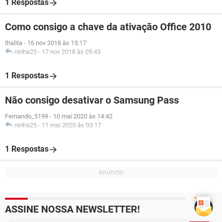
1 Respostas
Como consigo a chave da ativação Office 2010
thalita
-
16 nov 2018 às 15:17
ninha25
-
17 nov 2018 às 05:43
1 Respostas
Não consigo desativar o Samsung Pass
Fernando_5199
-
10 mai 2020 às 14:42
ninha25
-
11 mai 2020 às 03:17
1 Respostas
ASSINE NOSSA NEWSLETTER!