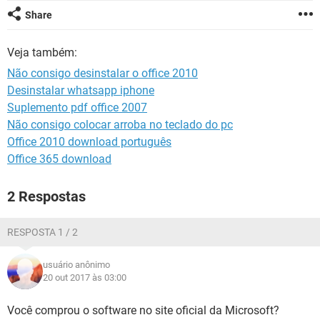
GUIA DE COMPRAS
Share
Veja também:
Não consigo desinstalar o office 2010
Desinstalar whatsapp iphone
Suplemento pdf office 2007
Não consigo colocar arroba no teclado do pc
Office 2010 download português
Office 365 download
2 Respostas
RESPOSTA 1 / 2
usuário anônimo
20 out 2017 às 03:00
Você comprou o software no site oficial da Microsoft?