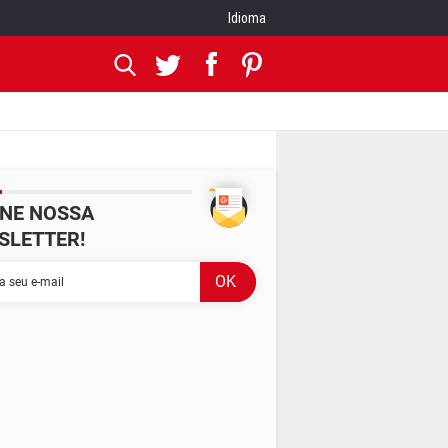
Idioma
INE NOSSA
SLETTER!