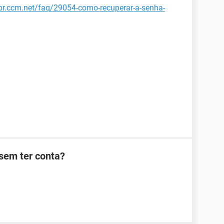
/br.ccm.net/faq/29054-como-recuperar-a-senha-
sem ter conta?