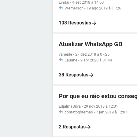
Lindai
-
4 set 2018 à 14:00
Wemerson
-
19 ago 2019 à 11:26
108 Respostas
Atualizar WhatsApp GB
vaneide
-
27 dez 2018 à 07:25
Lauane
-
9 abr 2020 à 01:44
38 Respostas
Por que eu não estou conse
EdjalmaSilva
-
29 nov 2018 à 12:31
contatogbtemas
-
7 jan 2019 à 12:07
2 Respostas