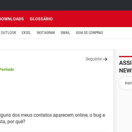
DOWNLOADS
GLOSSÁRIO
OUTLOOK
EXCEL
INSTAGRAM
GMAIL
GUIA DE COMPRAS
Seguinte
ASS
NEW
Fechado
lguns dos meus contatos aparecem online, o bug e
sta, por quê?