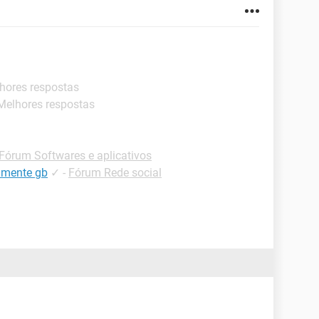
lhores respostas
 Melhores respostas
Fórum Softwares e aplicativos
amente gb
✓
-
Fórum Rede social