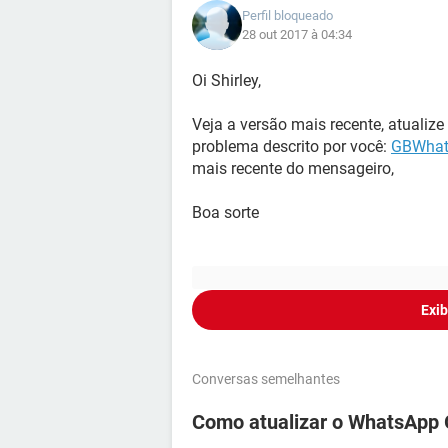
Perfil bloqueado
28 out 2017 à 04:34
Oi Shirley,
Veja a versão mais recente, atualize 
problema descrito por você:
GBWhat
mais recente do mensageiro,
Boa sorte
Exib
Conversas semelhantes
Como atualizar o WhatsApp