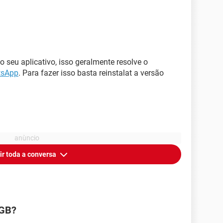
o seu aplicativo, isso geralmente resolve o
sApp
. Para fazer isso basta reinstalat a versão
ir toda a conversa
 GB?