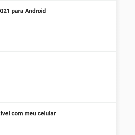
021 para Android
vel com meu celular