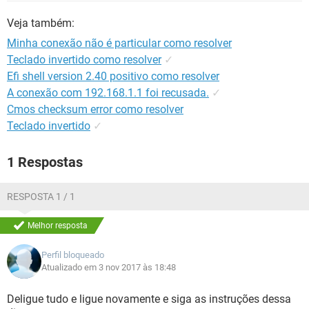
GUIA DE COMPRAS
Veja também:
Minha conexão não é particular como resolver
Teclado invertido como resolver
✓
Efi shell version 2.40 positivo como resolver
A conexão com 192.168.1.1 foi recusada.
✓
Cmos checksum error como resolver
Teclado invertido
✓
1 Respostas
RESPOSTA 1 / 1
Melhor resposta
Perfil bloqueado
Atualizado em 3 nov 2017 às 18:48
Deligue tudo e ligue novamente e siga as instruções dessa