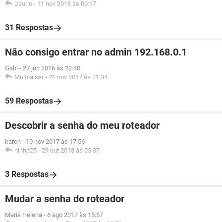
Usurio
-
11 nov 2018 às 00:17
31 Respostas
Não consigo entrar no admin 192.168.0.1
Gabi
-
27 jun 2016 às 22:40
Multilaiser
-
21 nov 2017 às 21:34
59 Respostas
Descobrir a senha do meu roteador
karen
-
10 nov 2017 às 17:56
ninha25
-
29 out 2018 às 05:37
3 Respostas
Mudar a senha do roteador
Maria Helena
-
6 ago 2017 às 15:57