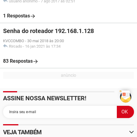
usuário anônimo
-
7 ago 2017 às 02:51
1 Respostas
Senha do roteador 192.168.1.128
KVCCOMBO
-
30 mai 2018 às 20:00
Rircado
-
16 jan 2021 às 17:34
83 Respostas
ASSINE NOSSA NEWSLETTER!
VEJA TAMBÉM