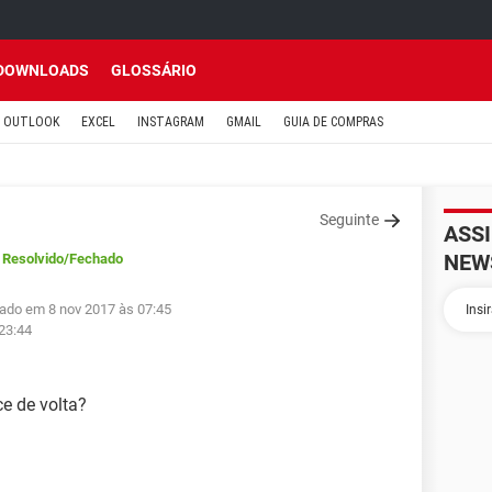
DOWNLOADS
GLOSSÁRIO
OUTLOOK
EXCEL
INSTAGRAM
GMAIL
GUIA DE COMPRAS
Seguinte
ASS
NEW
Resolvido
/Fechado
zado em 8 nov 2017 às 07:45
23:44
ce de volta?