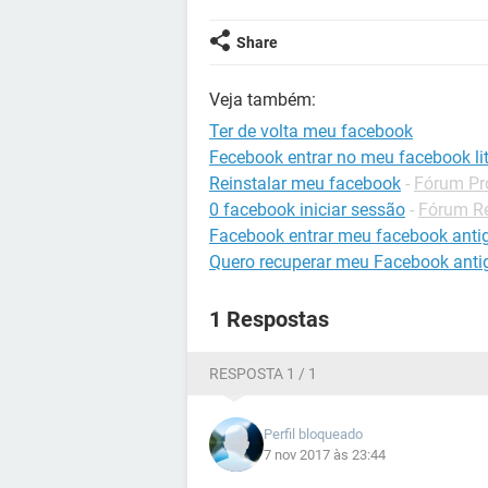
Share
Veja também:
Ter de volta meu facebook
Fecebook entrar no meu facebook li
Reinstalar meu facebook
-
Fórum Pr
0 facebook iniciar sessão
-
Fórum Re
Facebook entrar meu facebook anti
Quero recuperar meu Facebook anti
1 Respostas
RESPOSTA 1 / 1
Perfil bloqueado
7 nov 2017 às 23:44