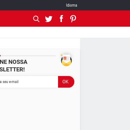
Idioma
INE NOSSA
SLETTER!