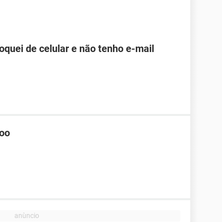
roquei de celular e não tenho e-mail
hoo