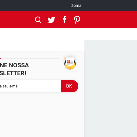
Idioma
INE NOSSA
SLETTER!