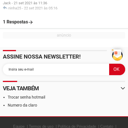
Jack
-
21 set 2021 às 11:36
ninha25
-
22 set 2021 às 05:16
1 Respostas
ASSINE NOSSA NEWSLETTER!
VEJA TAMBÉM
Trocar senha hotmail
Numero da claro
Equipe
Termos de uso
Política de Privacidade
Contato