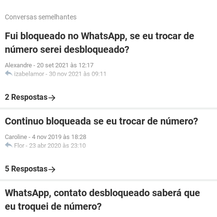
Conversas semelhantes
Fui bloqueado no WhatsApp, se eu trocar de
número serei desbloqueado?
Alexandre
-
20 set 2021 às 12:17
izabelamor
-
30 nov 2021 às 09:11
2 Respostas
Continuo bloqueada se eu trocar de número?
Caroline
-
4 nov 2019 às 18:28
Flor
-
23 abr 2020 às 23:10
5 Respostas
WhatsApp, contato desbloqueado saberá que
eu troquei de número?