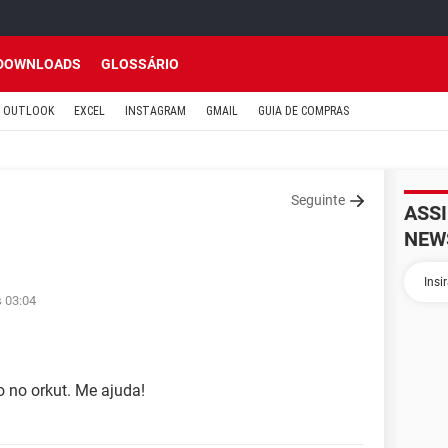
DOWNLOADS
GLOSSÁRIO
OUTLOOK
EXCEL
INSTAGRAM
GMAIL
GUIA DE COMPRAS
Seguinte
ASS
NEW
s 03:04
 no orkut. Me ajuda!