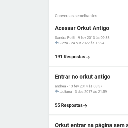
Conversas semelhantes
Acessar Orkut Antigo
Sandra Politi
-
9 fev 2013 às 09:38
Joza
-
24 out 2022 às 15:24
191 Respostas
Entrar no orkut antigo
andrea
-
13 fev 2014 às 08:37
Juliana
-
3 dez 2017 às 21:59
55 Respostas
Orkut entrar na página sem