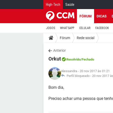
High-Tech
Saúde
FÓRUM
DICAS
JOGOS
WHATSAPP
CELULAR
FACEBOOK
Fórum
Rede social
Anterior
Orkut
Resolvido
/Fechado
Alessandra
- 20 nov 2017 às 01:21
Perfil bloqueado -
20 nov 2017 à
Bom dia,
Preciso achar uma pessoa que tenho