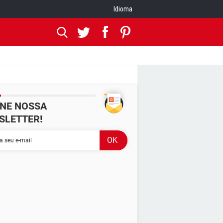
Idioma
INE NOSSA
SLETTER!