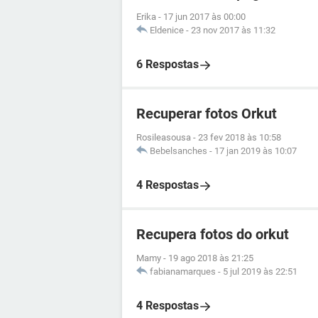
Erika
-
17 jun 2017 às 00:00
Eldenice
-
23 nov 2017 às 11:32
6 Respostas
Recuperar fotos Orkut
Rosileasousa
-
23 fev 2018 às 10:58
Bebelsanches
-
17 jan 2019 às 10:07
4 Respostas
Recupera fotos do orkut
Mamy
-
19 ago 2018 às 21:25
fabianamarques
-
5 jul 2019 às 22:51
4 Respostas