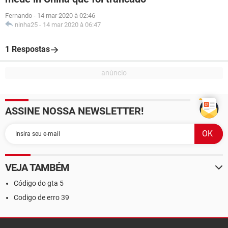
Fernando
-
14 mar 2020 à 02:46
ninha25
-
14 mar 2020 à 06:47
1 Respostas
ASSINE NOSSA NEWSLETTER!
VEJA TAMBÉM
Código do gta 5
Codigo de erro 39