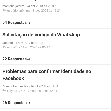
marilene jardim
-
24 abr 2013 às 20:39
usuário anônimo
-
8 dez 2022 às 19:21
54 Respostas
Solicitação de código do WhatsApp
Jacinto
-
4 nov 2017 às 01:03
ninha25
-
11 out 2020 às 06:17
22 Respostas
Problemas para confirmar identidade no
Facebook
AdrianoFernandes
-
16 jul 2018 às 09:44
Nayara_7714
-
24 out 2019 às 12:24
26 Respostas