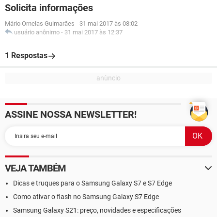
Solicita informações
Mário Ornelas Guimarães
-
31 mai 2017 às 08:02
usuário anônimo
-
31 mai 2017 às 12:37
1 Respostas
ASSINE NOSSA NEWSLETTER!
VEJA TAMBÉM
Dicas e truques para o Samsung Galaxy S7 e S7 Edge
Como ativar o flash no Samsung Galaxy S7 Edge
Samsung Galaxy S21: preço, novidades e especificações