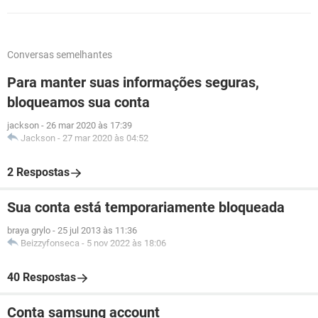
Conversas semelhantes
Para manter suas informações seguras,
bloqueamos sua conta
jackson
-
26 mar 2020 às 17:39
Jackson
-
27 mar 2020 às 04:52
2 Respostas
Sua conta está temporariamente bloqueada
braya grylo
-
25 jul 2013 às 11:36
Beizzyfonseca
-
5 nov 2022 às 18:06
40 Respostas
Conta samsung account