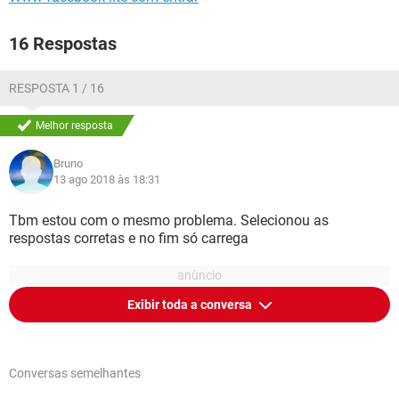
16 Respostas
RESPOSTA 1 / 16
Melhor resposta
Bruno
13 ago 2018 às 18:31
Tbm estou com o mesmo problema. Selecionou as
respostas corretas e no fim só carrega
Exibir toda a conversa
Conversas semelhantes