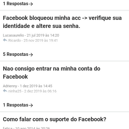
1 Respostas
Facebook bloqueou minha acc -> verifique sua
identidade e altere sua senha.
Lucasaurelio
-
21 jul 2019 às 14:20
Ricardo
-
25 nov 2019 às 19:41
5 Respostas
Nao consigo entrar na minha conta do
Facebook
Adrienny
-
1 dez 2019 às 14:45
ninha25
-
2 dez 2019 às 06:16
1 Respostas
Como falar com o suporte do Facebook?
fatica
-
10 ago 2014 às 20:26