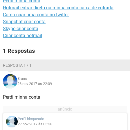
Perdi minha conta
GUIA DE COMPRAS
Hotmail entrar direto na minha conta caixa de entrada
Como criar uma conta no twitter
Snapchat criar conta
Skype criar conta
Criar conta hotmail
1 Respostas
RESPOSTA 1 / 1
Bruno
26 nov 2017 às 22:09
Perdi minha conta
Perfil bloqueado
27 nov 2017 às 05:38