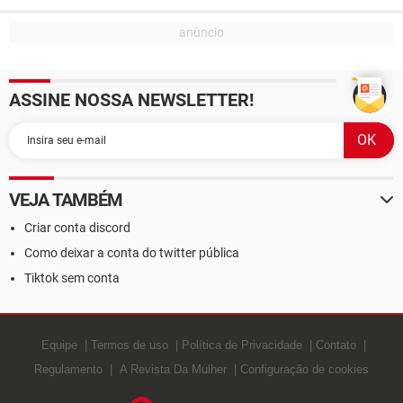
ASSINE NOSSA NEWSLETTER!
VEJA TAMBÉM
Criar conta discord
Como deixar a conta do twitter pública
Tiktok sem conta
Equipe
Termos de uso
Política de Privacidade
Contato
Regulamento
A Revista Da Mulher
Configuração de cookies