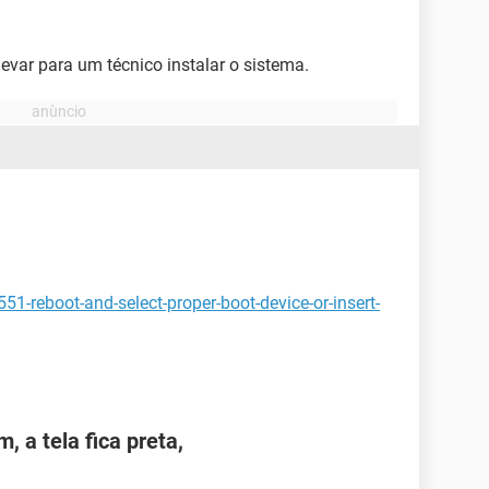
evar para um técnico instalar o sistema.
51-reboot-and-select-proper-boot-device-or-insert-
, a tela fica preta,