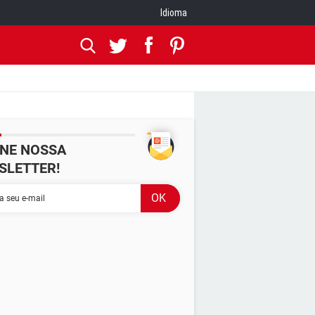
Idioma
INE NOSSA
SLETTER!