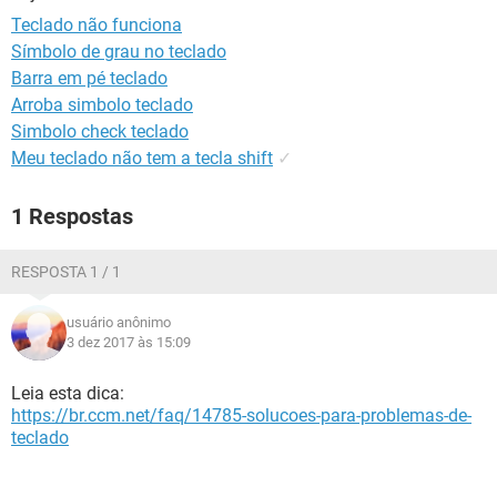
GUIA DE COMPRAS
Teclado não funciona
Símbolo de grau no teclado
Barra em pé teclado
Arroba simbolo teclado
Simbolo check teclado
Meu teclado não tem a tecla shift
✓
1 Respostas
RESPOSTA 1 / 1
usuário anônimo
3 dez 2017 às 15:09
Leia esta dica:
https://br.ccm.net/faq/14785-solucoes-para-problemas-de-
teclado