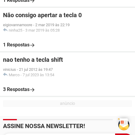
1 Respostas
Não consigo apertar a tecla 0
eigiovannamoore
-
2 mar 2019 às 22:19
ninha25
-
3 mar 2019 às 05:28
1 Respostas
nao tenho a tecla shift
vinicius
-
21 jul 2012 às 19:47
Marco
-
7 jul 2023 às 13:54
3 Respostas
ASSINE NOSSA NEWSLETTER!