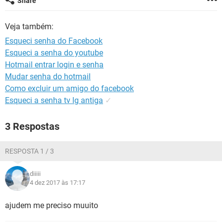
Share
GUIA DE COMPRAS
Veja também:
Esqueci senha do Facebook
Esqueci a senha do youtube
Hotmail entrar login e senha
Mudar senha do hotmail
Como excluir um amigo do facebook
Esqueci a senha tv lg antiga
✓
3 Respostas
RESPOSTA 1 / 3
diiiii
4 dez 2017 às 17:17
ajudem me preciso muuito