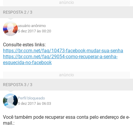
RESPOSTA 2 / 3
usuário anônimo
5 dez 2017 às 00:20
Consulte estes links:
https://br.ccm.net/faq/10473-facebook-mudar-sua-senha
https://br.ccm.net/faq/29054-como-recuperar-a-senha-
esquecida-no-facebook
RESPOSTA 3 / 3
Perfil bloqueado
5 dez 2017 às 06:03
Você também pode recuperar essa conta pelo endereço de e-
mail.: