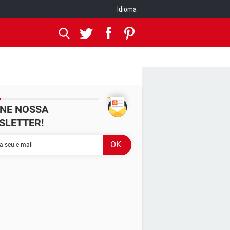
Idioma
INE NOSSA
SLETTER!