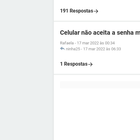
191 Respostas
Celular não aceita a senha 
Rafaela
-
17 mar 2022 às 00:34
ninha25
-
17 mar 2022 às 06:33
1 Respostas