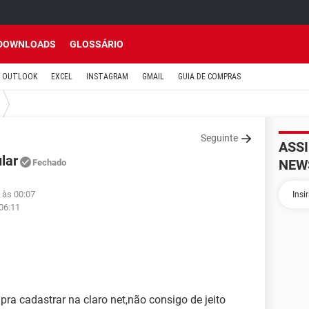
DOWNLOADS
GLOSSÁRIO
OUTLOOK
EXCEL
INSTAGRAM
GMAIL
GUIA DE COMPRAS
Seguinte
ASS
lar
NEW
Fechado
 às 00:07
06:11
pra cadastrar na claro net,não consigo de jeito