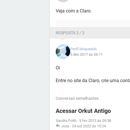
Veja com a Claro.
RESPOSTA 2 / 2
Perfil bloqueado
5 dez 2017 às 06:11
Oi
Entre no site da Claro, crie uma cont
Conversas semelhantes
Acessar Orkut Antigo
Sandra Politi
-
9 fev 2013 às 09:38
Joza
-
24 out 2022 às 15:24