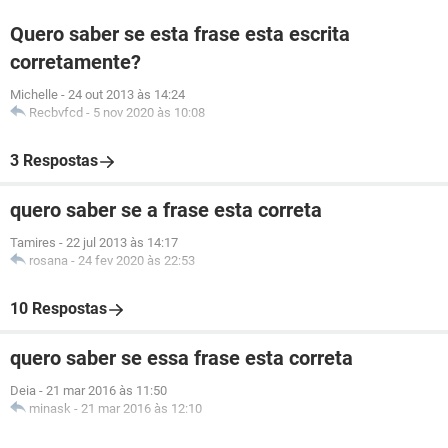
Quero saber se esta frase esta escrita
corretamente?
Michelle
-
24 out 2013 às 14:24
Recbvfcd
-
5 nov 2020 às 10:08
3 Respostas
quero saber se a frase esta correta
Tamires
-
22 jul 2013 às 14:17
rosana
-
24 fev 2020 às 22:53
10 Respostas
quero saber se essa frase esta correta
Deia
-
21 mar 2016 às 11:50
minask
-
21 mar 2016 às 12:10