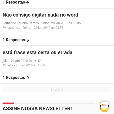
1 Respostas
Não consigo digitar nada no word
Fernando Ferreira Dantas Junior
-
20 jan 2017 às 15:36
usuário anônimo
-
21 jan 2017 às 02:53
1 Respostas
está frase esta certa ou errada
julia
-
23 set 2010 às 16:47
julia
-
23 set 2010 às 16:48
1 Respostas
ASSINE NOSSA NEWSLETTER!