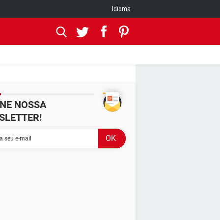
Idioma
INE NOSSA
SLETTER!