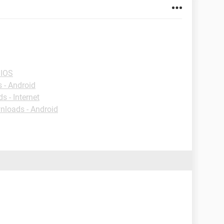
BIOS
 - Android
 - Internet
loads - Android