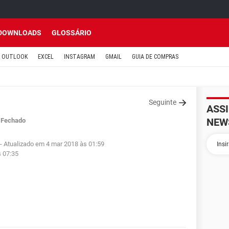
DOWNLOADS
GLOSSÁRIO
OUTLOOK
EXCEL
INSTAGRAM
GMAIL
GUIA DE COMPRAS
Seguinte
ASS
NEW
Fechado
- Atualizado em 4 mar 2018 às 01:59
s 07:35