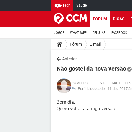
High-Tech
Saúde
FÓRUM
DICAS
JOGOS
WHATSAPP
CELULAR
FACEBOOK
Fórum
E-mail
Anterior
Não gostei da nova versão
ROMILDO TELLES DE LIMA TELLES
Perfil bloqueado -
11 dez 2017 à
Bom dia,
Quero voltar a antiga versão.