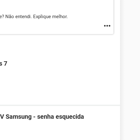
? Não entendi. Explique melhor.
s 7
TV Samsung - senha esquecida