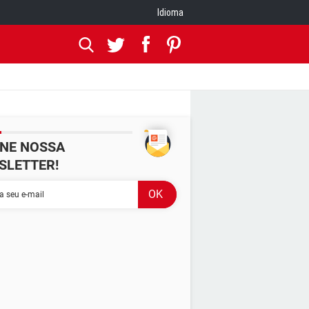
Idioma
INE NOSSA
SLETTER!