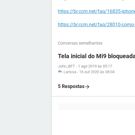
https://br.ccm.net/faq/16835-iphon
https://br.ccm.net/faq/28010-como
Conversas semelhantes
Tela inicial do Mi9 bloquead
John_BFT
-
1 ago 2019 às 05:17
Larissa
-
16 out 2020 às 08:04
5 Respostas