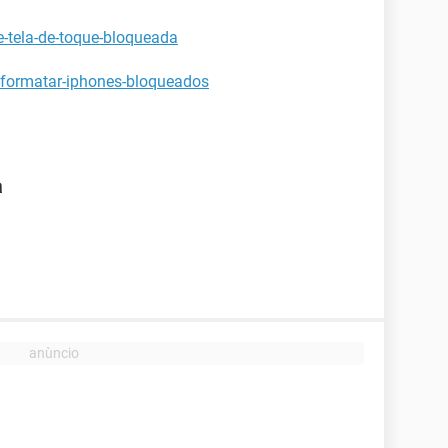
e-tela-de-toque-bloqueada
-formatar-iphones-bloqueados
a