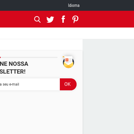
Idioma
INE NOSSA
SLETTER!