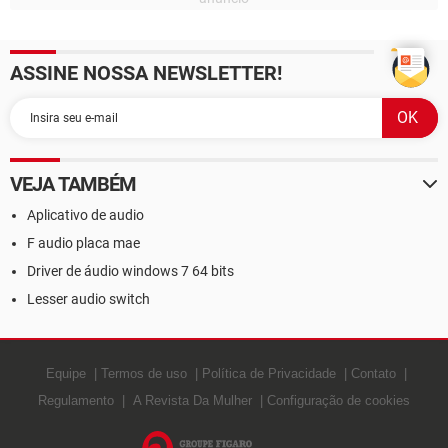
ASSINE NOSSA NEWSLETTER!
VEJA TAMBÉM
Aplicativo de audio
F audio placa mae
Driver de áudio windows 7 64 bits
Lesser audio switch
Equipe
Termos de uso
Política de Privacidade
Contato
Regulamento
A Revista Da Mulher
Configuração de cookies