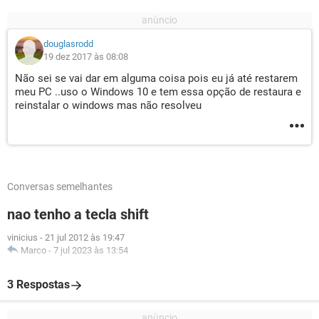
douglasrodd
19 dez 2017 às 08:08
Não sei se vai dar em alguma coisa pois eu já até restarem
meu PC ..uso o Windows 10 e tem essa opção de restaura e
reinstalar o windows mas não resolveu
Conversas semelhantes
nao tenho a tecla shift
vinicius
-
21 jul 2012 às 19:47
Marco
-
7 jul 2023 às 13:54
3 Respostas