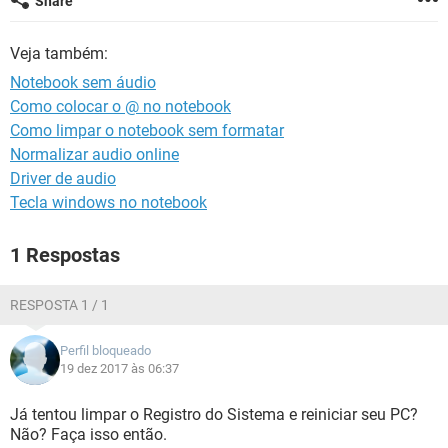
Share
GUIA DE COMPRAS
Veja também:
Notebook sem áudio
Como colocar o @ no notebook
Como limpar o notebook sem formatar
Normalizar audio online
Driver de audio
Tecla windows no notebook
1 Respostas
RESPOSTA 1 / 1
Perfil bloqueado
19 dez 2017 às 06:37
Já tentou limpar o Registro do Sistema e reiniciar seu PC?
Não? Faça isso então.