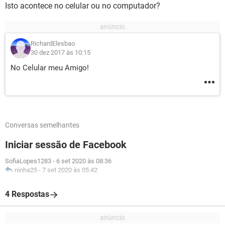
Isto acontece no celular ou no computador?
RichardElesbao
30 dez 2017 às 10:15
No Celular meu Amigo!
Conversas semelhantes
Iniciar sessão de Facebook
SofiaLopes1283
-
6 set 2020 às 08:36
ninha25
-
7 set 2020 às 05:42
4 Respostas