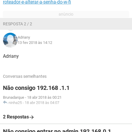
roteador-e-alterar-a-senha-do-w-fi
RESPOSTA 2 / 2
Adriany
13 fev 2018 às 14:12
Adriany
Conversas semelhantes
Não consigo 192.168 .1.1
Brunadarque
-
18 abr 2018 às 00:21
ninha25
-
18 abr 2018 às 04:07
2 Respostas
Não consigo entrar no admin 192.168.0.1