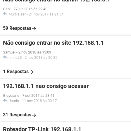
Gabi
-
27 jun 2016 às 22:40
Multilaiser
-
21 nov 2017 às 21:34
59 Respostas
Não consigo entrar no site 192.168.1.1
Samuel
-
2 nov 2018 às 13:09
ninha25
-
2 nov 2018 às 20:35
1 Respostas
192.168.1.1 nao consigo acessar
Gleyciane
-
7 set 2017 às 23:41
Usurio
-
11 nov 2018 às 00:17
31 Respostas
Roteador TP-Link 192.168.1.1