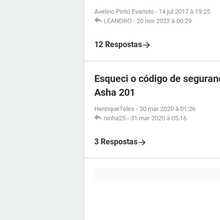
Avelino Pinto Evaristo
-
14 jul 2017 à 19:25
LEANDRO
-
20 nov 2022 à 00:29
12 Respostas
Esqueci o código de seguran
Asha 201
HenriqueTeles
-
30 mar 2020 à 01:26
ninha25
-
31 mar 2020 à 05:16
3 Respostas