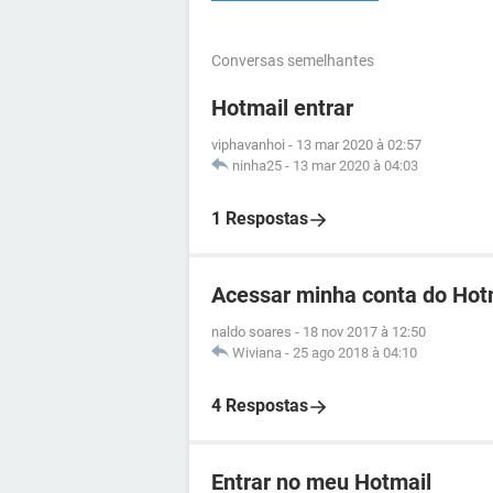
Conversas semelhantes
Hotmail entrar
viphavanhoi
-
13 mar 2020 à 02:57
ninha25
-
13 mar 2020 à 04:03
1 Respostas
Acessar minha conta do Hot
naldo soares
-
18 nov 2017 à 12:50
Wiviana
-
25 ago 2018 à 04:10
4 Respostas
Entrar no meu Hotmail