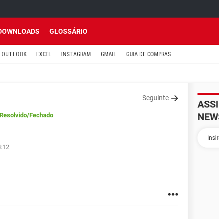
DOWNLOADS
GLOSSÁRIO
OUTLOOK
EXCEL
INSTAGRAM
GMAIL
GUIA DE COMPRAS
Seguinte
ASS
NEW
Resolvido
/Fechado
4:12