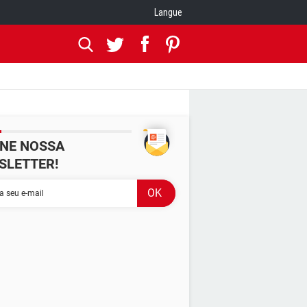
Langue
INE NOSSA
SLETTER!