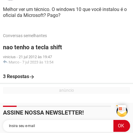
Melhor ver um técnico. O windows 10 que você instalou é o
oficial da Microsoft? Pago?
Conversas semelhantes
nao tenho a tecla shift
vinicius
-
21 jul 2012 às 19:47
Marco
-
7 jul 2023 às 13:54
3 Respostas
ASSINE NOSSA NEWSLETTER!