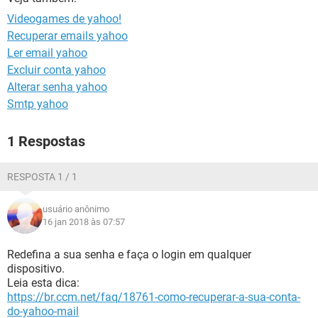
GUIA DE COMPRAS
Videogames de yahoo!
Recuperar emails yahoo
Ler email yahoo
Excluir conta yahoo
Alterar senha yahoo
Smtp yahoo
1 Respostas
RESPOSTA 1 / 1
usuário anônimo
16 jan 2018 às 07:57
Redefina a sua senha e faça o login em qualquer
dispositivo.
Leia esta dica:
https://br.ccm.net/faq/18761-como-recuperar-a-sua-conta-
do-yahoo-mail