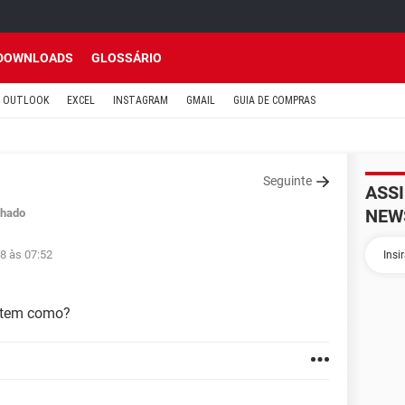
DOWNLOADS
GLOSSÁRIO
OUTLOOK
EXCEL
INSTAGRAM
GMAIL
GUIA DE COMPRAS
Seguinte
ASS
NEW
hado
8 às 07:52
p tem como?