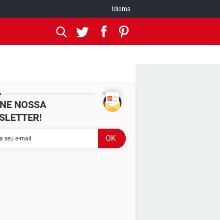
Idioma
INE NOSSA
SLETTER!