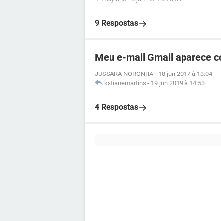
9 Respostas
Meu e-mail Gmail aparece c
JUSSARA NORONHA
-
18 jun 2017 à 13:04
katianemartins
-
19 jun 2019 à 14:53
4 Respostas