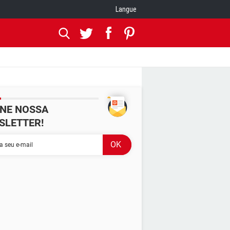
Langue
INE NOSSA
SLETTER!