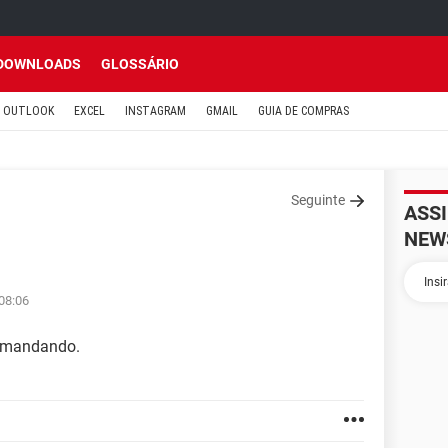
DOWNLOADS
GLOSSÁRIO
OUTLOOK
EXCEL
INSTAGRAM
GMAIL
GUIA DE COMPRAS
Seguinte
ASS
NEW
 08:06
 mandando.