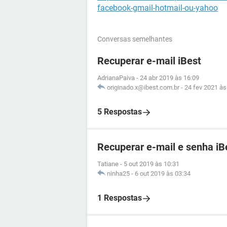
facebook-gmail-hotmail-ou-yahoo
Conversas semelhantes
Recuperar e-mail iBest
AdrianaPaiva
-
24 abr 2019 às 16:09
originado.x@ibest.com.br
-
24 fev 2021 às
5 Respostas
Recuperar e-mail e senha iB
Tatiane
-
5 out 2019 às 10:31
ninha25
-
6 out 2019 às 03:34
1 Respostas