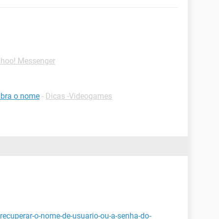
ahoo! Messenger
mbra o nome
-
Dicas -Videogames
recuperar-o-nome-de-usuario-ou-a-senha-do-