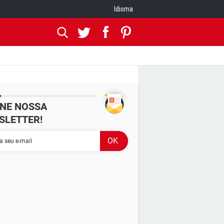
Idioma
INE NOSSA
SLETTER!