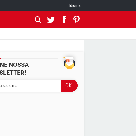
Idioma
INE NOSSA
SLETTER!