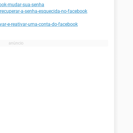
book-mudar-sua-senha
-recuperar-a-senha-esquecida-no-facebook
var-e-reativar-uma-conta-do-facebook