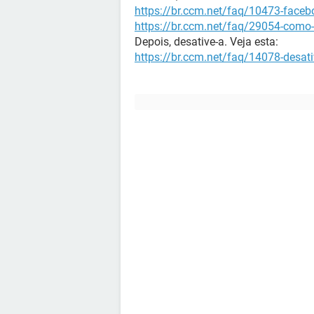
https://br.ccm.net/faq/10473-face
https://br.ccm.net/faq/29054-como
Depois, desative-a. Veja esta:
https://br.ccm.net/faq/14078-desati