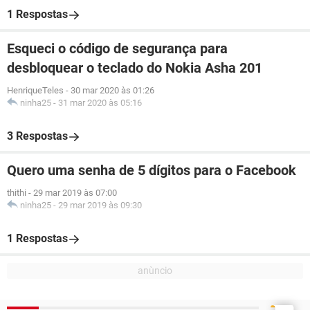
1 Respostas
Esqueci o código de segurança para
desbloquear o teclado do Nokia Asha 201
HenriqueTeles
-
30 mar 2020 às 01:26
ninha25
-
31 mar 2020 às 05:16
3 Respostas
Quero uma senha de 5 dígitos para o Facebook
thithi
-
29 mar 2019 às 07:00
ninha25
-
29 mar 2019 às 09:30
1 Respostas