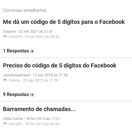
Conversas semelhantes
Me dá um código de 5 dígitos para o Facebook
Dayane
-
22 set 2021 às 21:47
ninha25
-
23 set 2021 às 06:22
1 Respostas
Preciso do código de 5 dígitos do Facebook
Joseleneamaral
-
12 nov 2018 às 21:56
Selena
-
25 ago 2022 às 21:50
9 Respostas
Barramento de chamadas...
Célia Cunha
-
18 fev 2013 às 17:21
ninha25
-
19 fev 2013 às 06:03