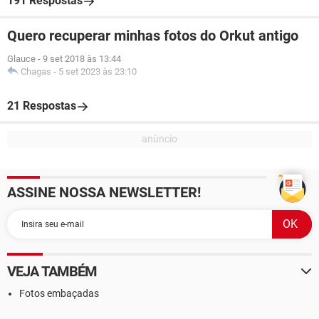
191 Respostas
Quero recuperar minhas fotos do Orkut antigo
Glauce
-
9 set 2018 às 13:44
Chagas
-
5 set 2023 às 23:10
21 Respostas
ASSINE NOSSA NEWSLETTER!
VEJA TAMBÉM
Fotos embaçadas