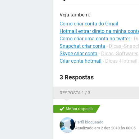
Veja também:
Como criar conta do Gmail
Hotmail entrar direto na minha cont
Como criar uma conta no twitter
-
Di
Snapchat criar conta
-
Dicas -Snapc
Skype criar conta
-
Dicas -Softwares
Criar conta hotmail
-
Dicas -Hotmail
3 Respostas
RESPOSTA 1 / 3
Melhor resposta
Perfil bloqueado
Atualizado em 2 dez 2018 às 08:05