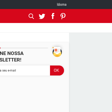
Idioma
INE NOSSA
SLETTER!