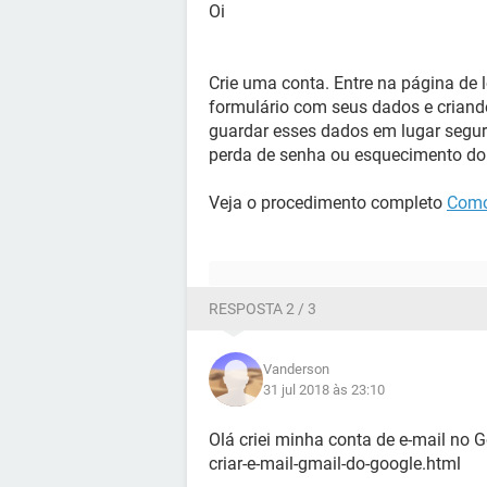
Oi
Crie uma conta. Entre na página de l
formulário com seus dados e criand
guardar esses dados em lugar segur
perda de senha ou esquecimento do 
Veja o procedimento completo
Como
RESPOSTA 2 / 3
Vanderson
31 jul 2018 às 23:10
Olá criei minha conta de e-mail no G
criar-e-mail-gmail-do-google.html