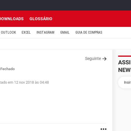
DOWNLOADS
GLOSSÁRIO
OUTLOOK
EXCEL
INSTAGRAM
GMAIL
GUIA DE COMPRAS
Seguinte
ASS
NEW
Fechado
izado em 12 nov 2018 às 04:48