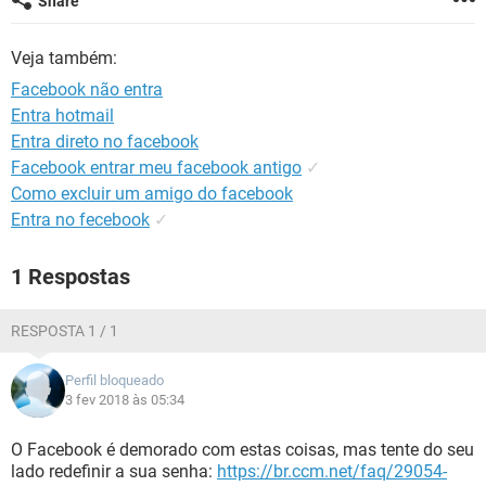
Share
GUIA DE COMPRAS
Veja também:
Facebook não entra
Entra hotmail
Entra direto no facebook
Facebook entrar meu facebook antigo
✓
Como excluir um amigo do facebook
Entra no fecebook
✓
1 Respostas
RESPOSTA 1 / 1
Perfil bloqueado
3 fev 2018 às 05:34
O Facebook é demorado com estas coisas, mas tente do seu
lado redefinir a sua senha:
https://br.ccm.net/faq/29054-