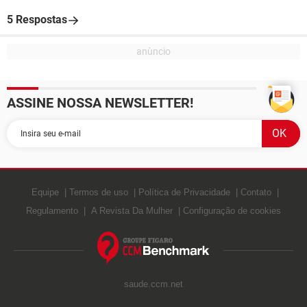
5 Respostas
ASSINE NOSSA NEWSLETTER!
Equipe
Termos de uso
Política de Privacidade
Contato
Regulamento
A Revista Da Mulher
Configuração de cookies
saude.ccm.net