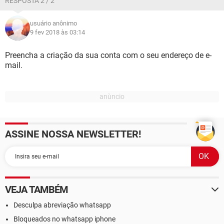
RESPOSTA 2 / 2
usuário anônimo
9 fev 2018 às 03:14
Preencha a criação da sua conta com o seu endereço de e-
mail.
ASSINE NOSSA NEWSLETTER!
VEJA TAMBÉM
Desculpa abreviação whatsapp
Bloqueados no whatsapp iphone