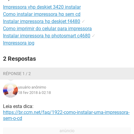
GUIA DE COMPRAS
Impressora vhp deskjet 3420 instalar
Como instalar impressora hp sem cd
Instalar impressora hp deskjet f4480
✓
Como imprimir do celular para impressora
Instalar impressora hp photosmart c4680
✓
Impressora jpg
2 Respostas
RÉPONSE 1 / 2
usuário anônimo
18 fev 2018 à 02:18
Leia esta dica:
https://br.ccm.net/faq/1922-como-instalar-uma-impressora-
sem-o-cd