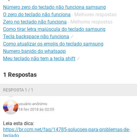
GUIA DE COMPRAS
Número zero do teclado não funciona samsung
O zero do teclado não funciona
- Melhores respostas
Zero no teclado não funciona
- Melhores respostas
Como tirar letra maiúscula do teclado samsung
Tecla backspace não funciona
✓
Como atualizar os emojis do teclado samsung
Numero banido do whatsapp
Meu teclado não tem a tecla shift
✓
1 Respostas
RESPOSTA 1 / 1
usuário anônimo
18 fev 2018 às 02:05
Leia esta dica:
https://br.ccm.net/faq/14785-solucoes-para-problemas-de-
teclado