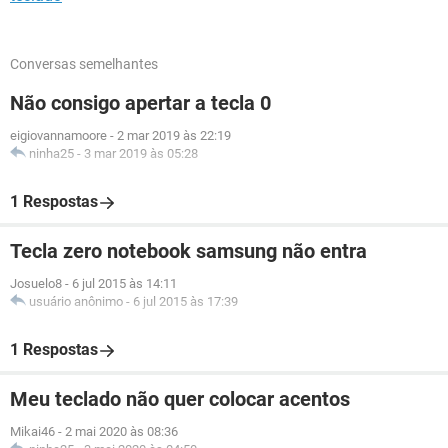
Conversas semelhantes
Não consigo apertar a tecla 0
eigiovannamoore
-
2 mar 2019 às 22:19
ninha25
-
3 mar 2019 às 05:28
1 Respostas
Tecla zero notebook samsung não entra
Josuelo8
-
6 jul 2015 às 14:11
usuário anônimo
-
6 jul 2015 às 17:39
1 Respostas
Meu teclado não quer colocar acentos
Mikai46
-
2 mai 2020 às 08:36