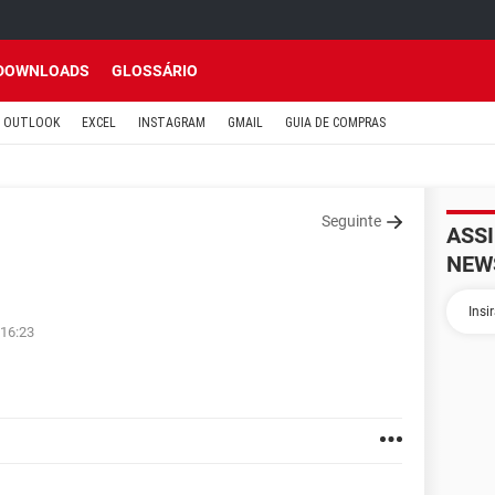
DOWNLOADS
GLOSSÁRIO
OUTLOOK
EXCEL
INSTAGRAM
GMAIL
GUIA DE COMPRAS
Seguinte
ASS
NEW
 16:23