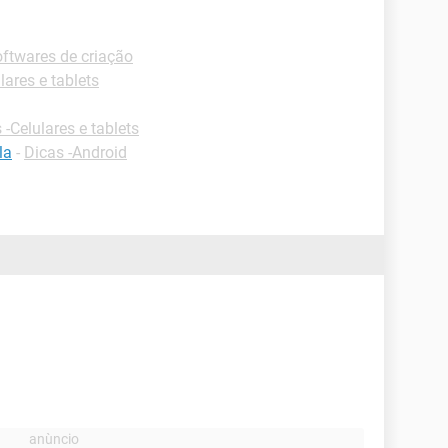
ftwares de criação
lares e tablets
 -Celulares e tablets
la
-
Dicas -Android