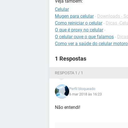
Veja também:
Celular
Mugen para celular
-
Downloads - So
Como reiniciar o celular
-
Dicas -Celu
O que é proxy no celular
-
O celular ouve o que falamos
-
Dicas
Como ver a saúde do celular motoro
1 Respostas
RESPOSTA 1 / 1
Perfil bloqueado
6 mar 2018 às 16:23
Não entendi!