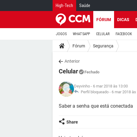
High-Tech
Saúde
FÓRUM
DICAS
JOGOS
WHATSAPP
CELULAR
FACEBOOK
Fórum
Segurança
Anterior
Celular
Fechado
Deyvinho
- 6 mar 2018 às 13:00
Perfil bloqueado -
6 mar 2018 às
Saber a senha que está conectada
Share