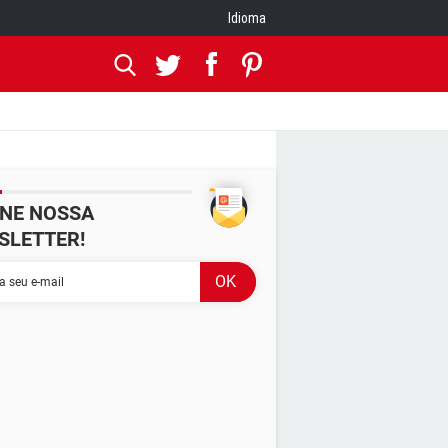
Idioma
INE NOSSA
SLETTER!