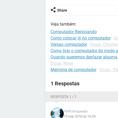
Share
Veja também:
Computador Reiniciando
Como colocar @ no computador
-
Di
Versao computador
-
Dicas -Chrome
Como tirar o computador do modo a
Quando queremos desfazer alguma 
Dicas -Word
Memória de computador
-
Dicas - P
1 Respostas
RESPOSTA 1 / 1
Perfil bloqueado
10 mar 2018 às 16:29