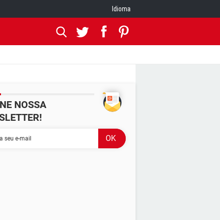
Idioma
INE NOSSA
SLETTER!