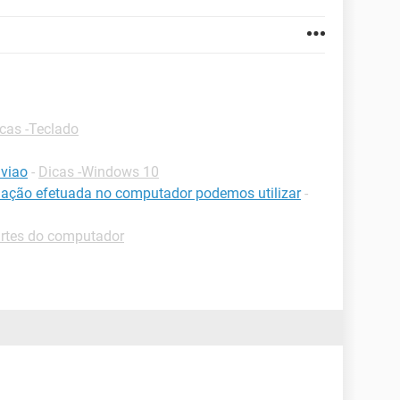
cas -Teclado
viao
-
Dicas -Windows 10
ação efetuada no computador podemos utilizar
-
artes do computador