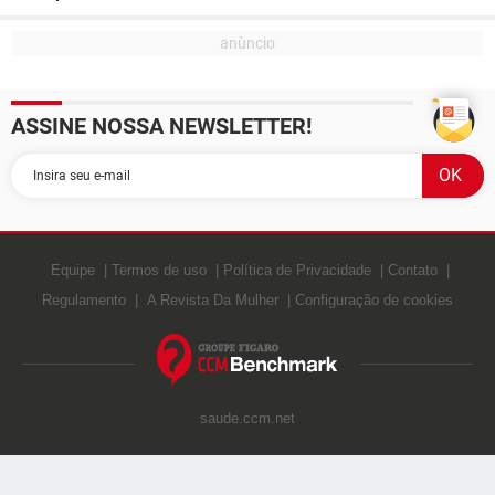
ASSINE NOSSA NEWSLETTER!
Equipe
Termos de uso
Política de Privacidade
Contato
Regulamento
A Revista Da Mulher
Configuração de cookies
saude.ccm.net