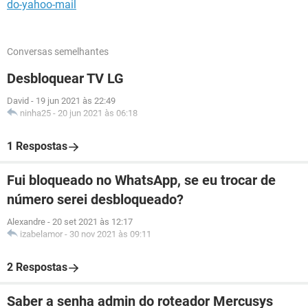
do-yahoo-mail
Conversas semelhantes
Desbloquear TV LG
David
-
19 jun 2021 às 22:49
ninha25
-
20 jun 2021 às 06:18
1 Respostas
Fui bloqueado no WhatsApp, se eu trocar de
número serei desbloqueado?
Alexandre
-
20 set 2021 às 12:17
izabelamor
-
30 nov 2021 às 09:11
2 Respostas
Saber a senha admin do roteador Mercusys