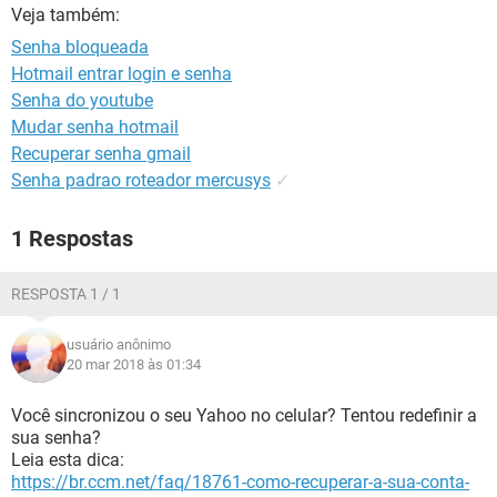
GUIA DE COMPRAS
Veja também:
Senha bloqueada
Hotmail entrar login e senha
Senha do youtube
Mudar senha hotmail
Recuperar senha gmail
Senha padrao roteador mercusys
✓
1 Respostas
RESPOSTA 1 / 1
usuário anônimo
20 mar 2018 às 01:34
Você sincronizou o seu Yahoo no celular? Tentou redefinir a
sua senha?
Leia esta dica:
https://br.ccm.net/faq/18761-como-recuperar-a-sua-conta-