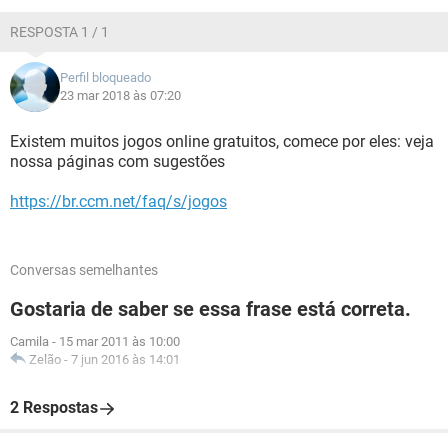
GUIA DE COMPRAS
RESPOSTA 1 / 1
Perfil bloqueado
23 mar 2018 às 07:20
Existem muitos jogos online gratuitos, comece por eles: veja
nossa páginas com sugestões
https://br.ccm.net/faq/s/jogos
Conversas semelhantes
Gostaria de saber se essa frase está correta.
Camila
-
15 mar 2011 às 10:00
Zelão
-
7 jun 2016 às 14:01
2 Respostas