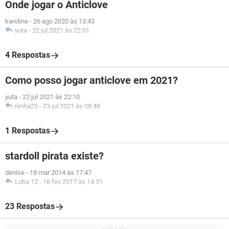
Onde jogar o Anticlove
karoline
-
26 ago 2020 às 13:43
yuta
-
22 jul 2021 às 22:01
4 Respostas
Como posso jogar anticlove em 2021?
yuta
-
22 jul 2021 às 22:10
ninha25
-
23 jul 2021 às 08:48
1 Respostas
stardoll pirata existe?
denise
-
18 mar 2014 às 17:47
Loba 12
-
18 fev 2017 às 14:31
23 Respostas