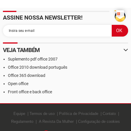
ASSINE NOSSA NEWSLETTER!
VEJA TAMBÉM
Suplemento pdf office 2007
Office 2010 download português
Office 365 download
Open office
Front office e back office
Equipe
Termos de uso
Política de Privacidade
Contato
Regulamento
A Revista Da Mulher
Configuração de cookies