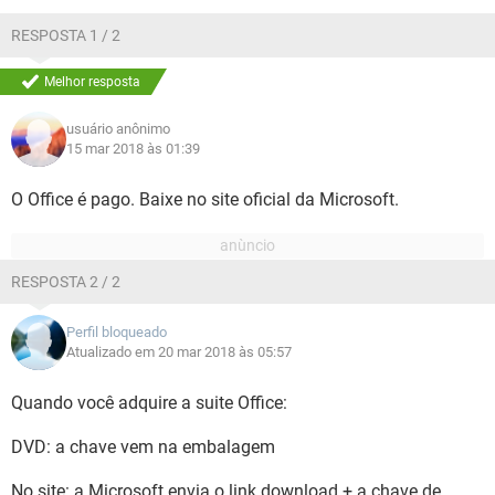
GUIA DE COMPRAS
RESPOSTA 1 / 2
Melhor resposta
usuário anônimo
15 mar 2018 às 01:39
O Office é pago. Baixe no site oficial da Microsoft.
RESPOSTA 2 / 2
Perfil bloqueado
Atualizado em 20 mar 2018 às 05:57
Quando você adquire a suite Office:
DVD: a chave vem na embalagem
No site: a Microsoft envia o link download + a chave de