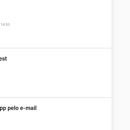
 14:53
est
pp pelo e-mail