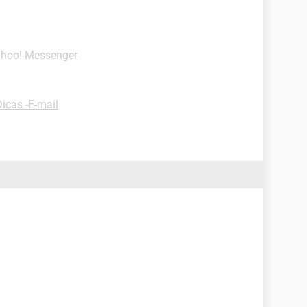
ahoo! Messenger
Dicas -E-mail