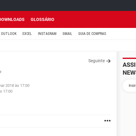
DOWNLOADS
GLOSSÁRIO
OUTLOOK
EXCEL
INSTAGRAM
GMAIL
GUIA DE COMPRAS
Seguinte
ASS
NEW
o
mar 2018 às 17:00
s 17:00