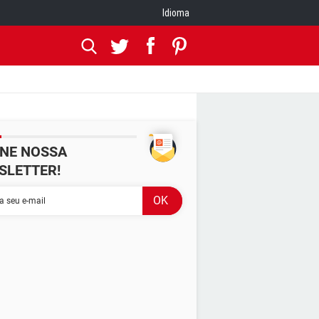
Idioma
INE NOSSA
SLETTER!