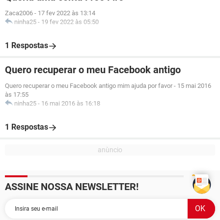
Zaca2006
-
17 fev 2022 às 13:14
ninha25
-
19 fev 2022 às 05:50
1 Respostas
Quero recuperar o meu Facebook antigo
Quero recuperar o meu Facebook antigo mim ajuda por favor
-
15 mai 2016
às 17:55
ninha25
-
16 mai 2016 às 16:18
1 Respostas
ASSINE NOSSA NEWSLETTER!