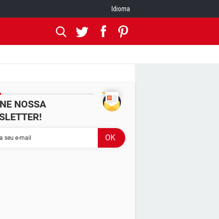
Idioma
INE NOSSA
SLETTER!