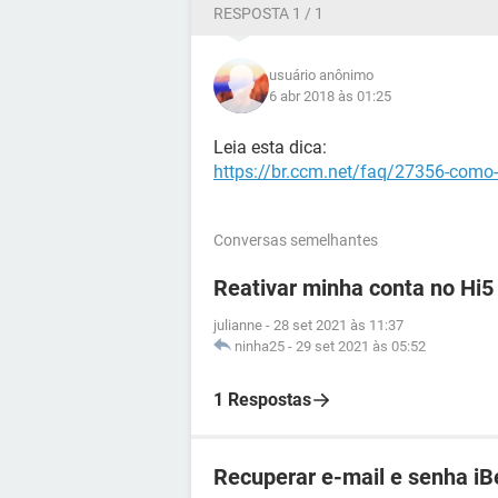
RESPOSTA 1 / 1
usuário anônimo
6 abr 2018 às 01:25
Leia esta dica:
https://br.ccm.net/faq/27356-como
Conversas semelhantes
Reativar minha conta no Hi5
julianne
-
28 set 2021 às 11:37
ninha25
-
29 set 2021 às 05:52
1 Respostas
Recuperar e-mail e senha iB