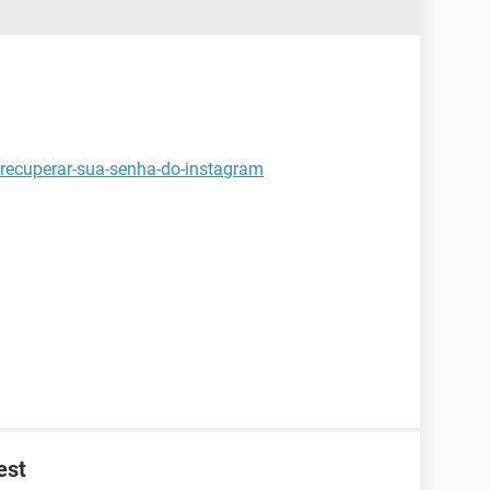
-recuperar-sua-senha-do-instagram
est