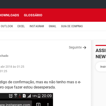
DOWNLOADS
GLOSSÁRIO
OUTLOOK
EXCEL
INSTAGRAM
GMAIL
GUIA DE COMPRAS
Seguinte
ASS
NEW
chado
 abr 2018 às 01:25
 01:25
digo de confirmação, mas eu não tenho mas o e-
ro oque fazer estou desesperada.