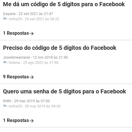
Me dá um código de 5 dígitos para o Facebook
Dayane
-
22 set 2021 às 21:47
ninha25
-
23 set 2021 às 06:22
1 Respostas
Preciso do código de 5 dígitos do Facebook
Joseleneamaral
-
12 nov 2018 às 21:56
Selena
-
25 ago 2022 às 21:50
9 Respostas
Quero uma senha de 5 dígitos para o Facebook
thithi
-
29 mar 2019 às 07:00
ninha25
-
29 mar 2019 às 09:30
1 Respostas