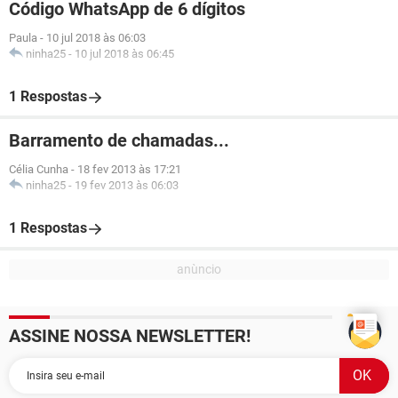
Código WhatsApp de 6 dígitos
Paula
-
10 jul 2018 às 06:03
ninha25
-
10 jul 2018 às 06:45
1 Respostas
Barramento de chamadas...
Célia Cunha
-
18 fev 2013 às 17:21
ninha25
-
19 fev 2013 às 06:03
1 Respostas
ASSINE NOSSA NEWSLETTER!