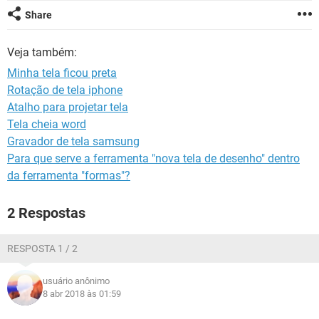
GUIA DE COMPRAS
Share
Veja também:
Minha tela ficou preta
Rotação de tela iphone
Atalho para projetar tela
Tela cheia word
Gravador de tela samsung
Para que serve a ferramenta "nova tela de desenho" dentro
da ferramenta "formas"?
2 Respostas
RESPOSTA 1 / 2
usuário anônimo
8 abr 2018 às 01:59