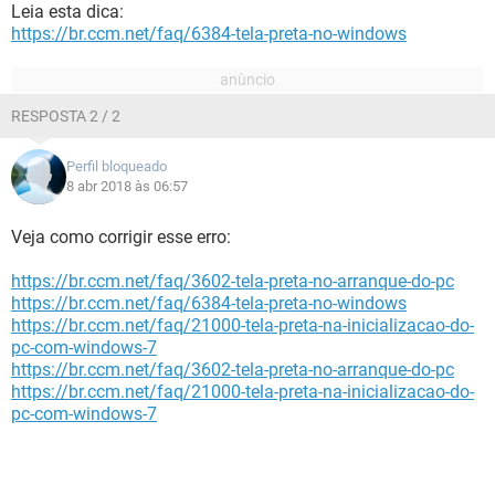
Leia esta dica:
https://br.ccm.net/faq/6384-tela-preta-no-windows
RESPOSTA 2 / 2
Perfil bloqueado
8 abr 2018 às 06:57
Veja como corrigir esse erro:
https://br.ccm.net/faq/3602-tela-preta-no-arranque-do-pc
https://br.ccm.net/faq/6384-tela-preta-no-windows
https://br.ccm.net/faq/21000-tela-preta-na-inicializacao-do-
pc-com-windows-7
https://br.ccm.net/faq/3602-tela-preta-no-arranque-do-pc
https://br.ccm.net/faq/21000-tela-preta-na-inicializacao-do-
pc-com-windows-7